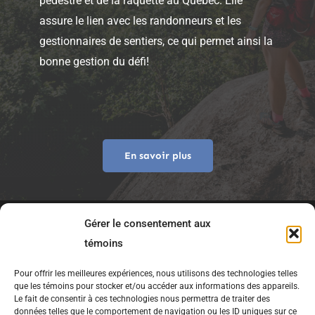
pédestre et de la raquette au Québec. Elle
assure le lien avec les randonneurs et les
gestionnaires de sentiers, ce qui permet ainsi la
bonne gestion du défi!
En savoir plus
Gérer le consentement aux
témoins
Pour offrir les meilleures expériences, nous utilisons des technologies telles
que les témoins pour stocker et/ou accéder aux informations des appareils.
Le fait de consentir à ces technologies nous permettra de traiter des
données telles que le comportement de navigation ou les ID uniques sur ce