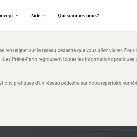
oncept
Aide
Qui sommes-nous?
e renseigner sur le réseau pédestre que vous allez visiter. Pour 
. Les Prêt-à-Partir regroupent toutes les informations pratiques de
ions pratiques d’un réseau pédestre sur notre répertoire numéri