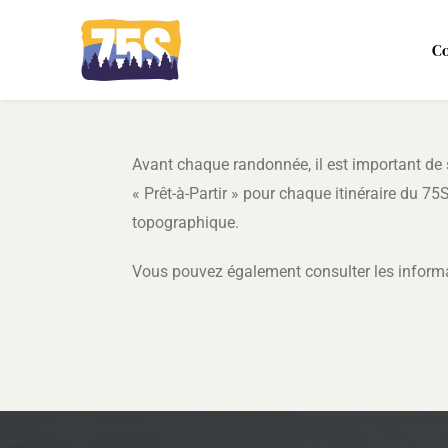
Skip
to
C
content
Avant chaque randonnée, il est important de s
« Prêt-à-Partir » pour chaque itinéraire du 75S
topographique.
Vous pouvez également consulter les informat