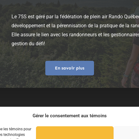
Le 75S est géré par la fédération de plein air Rando Québec
développement et la pérennisation de la pratique de la ran
Elle assure le lien avec les randonneurs et les gestionnaire
gestion du défi!
En savoir plus
Politique de confidentialité
Foire aux questions
Gérer le consentement aux témoins
que les témoins pour
es technologies
Copyright © 2021 75S.ca – Tous droits réservés.