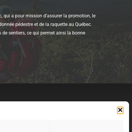
, qui a pour mission d’assurer la promotion, le
donnée pédestre et de la raquette au Québec.
s de sentiers, ce qui permet ainsi la bonne
Contact
Politique de témoins (CA)